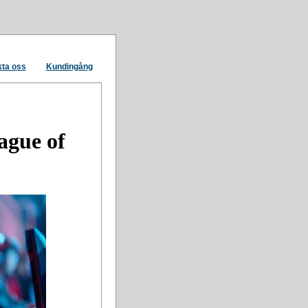
ta oss
Kundingång
ague of